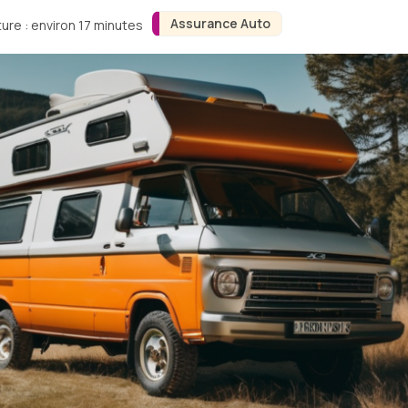
Assurance Auto
ure : environ 17 minutes