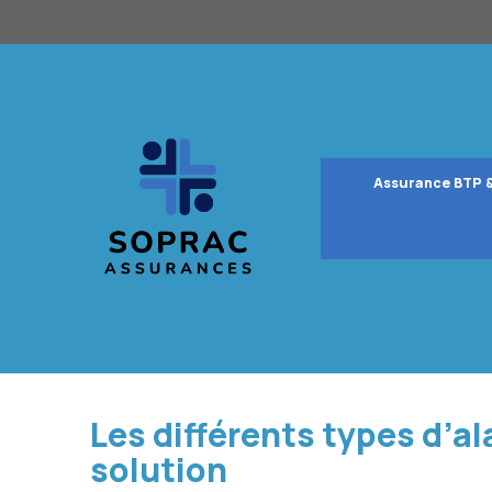
Aller
au
contenu
Assurance BTP 
Les différents types d’a
solution