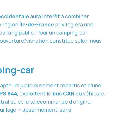
occidentale
aura intérêt à combiner
n région
Île-de-France
privilégiera une
 parking public. Pour un camping-car
s ouverture/vibration constitue selon nous
ping-car
capteurs judicieusement répartis et d’une
PS 844
, exploitent le
bus CAN
du véhicule,
ntralisé et la télécommande d’origine.
rouillage = désarmement, sans