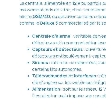
La centrale, alimentée en
12 V
ou parfois p
mouvement, bris de vitre, choc, soulèveme
alerte
GSM/4G
, ou d’activer certains scén
comme le
Deluxe 3
commercialisé par la s
Centrale d’alarme
: véritable
cervea
détecteurs et la communication éve
Capteurs et détecteurs
: ouverture
détecteurs antisoulèvement, capteur
Sirènes
: internes ou déportées, so
certains kits autonomes.
Télécommandes et interfaces
: té
clé d’origine sur les systèmes intég
Alimentation
: soit sur le réseau 12
l’installation mais impose une survei