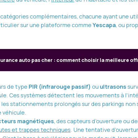
catégories complémentaires, chacune ayant une utilit
 particulier sur une plateforme comme
Yescapa
, ou pro
urance auto pas cher : comment choisir la meilleure off
urs de type
PIR (infrarouge passif)
ou
ultrasons
surv
lule. Ces systèmes détectent les mouvements à l’inté
r les stationnements prolongés sur des parkings non su
e véhicule.
cteurs magnétiques
, des capteurs d’ouverture ou de
outes et trappes techniques
. Une tentative d’ouvertur