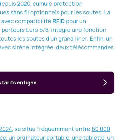
depuis
2020
, cumule protection
s sans fil optionnels pour les soutes. La
, avec compatibilité
RFID
pour un
s porteurs Euro 5/6, intègre une fonction
toutes les soutes d’un grand liner. Enfin, un
 avec sirène intégrée, deux télécommandes
tarifs en ligne
2024
, se situe fréquemment entre
60 000
ce, un ordinateur portable, une tablette, un