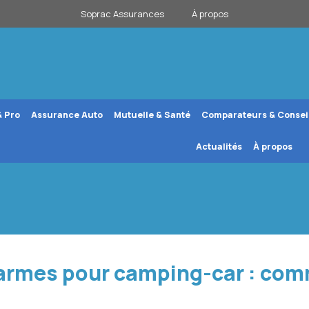
Soprac Assurances
À propos
& Pro
Assurance Auto
Mutuelle & Santé
Comparateurs & Consei
Actualités
À propos
larmes pour camping-car : comm