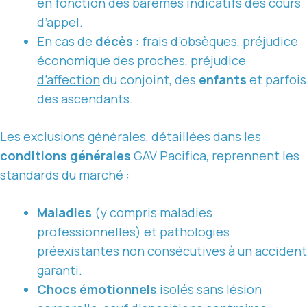
en fonction des barèmes indicatifs des cours
d’appel.
En cas de
décès
:
frais d’obsèques
,
préjudice
économique des proches
,
préjudice
d’affection
du conjoint, des
enfants
et parfois
des ascendants.
Les exclusions générales, détaillées dans les
conditions générales
GAV Pacifica, reprennent les
standards du marché :
Maladies
(y compris maladies
professionnelles) et pathologies
préexistantes non consécutives à un accident
garanti.
Chocs émotionnels
isolés sans lésion