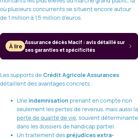
montants les plus élevés du marché grand public, là
où plusieurs concurrents se situent encore autour
de 1 million à 1,5 million d’euros.
Assurance décès Macif : avis détaillé sur
À lire
ses garanties et spécificités
Les supports de
Crédit Agricole Assurances
détaillent des avantages concrets :
Une
indemnisation
prenant en compte non
seulement les pertes de revenus, mais aussi la
perte de qualité de vie
, souvent déterminante
dans les dossiers de handicap partiel.
Un traitement des
préjudices extra-