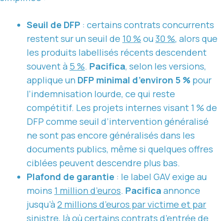
Seuil de DFP
: certains contrats concurrents
restent sur un seuil de
10 %
ou
30 %
, alors que
les produits labellisés récents descendent
souvent à
5 %
.
Pacifica
, selon les versions,
applique un
DFP minimal d’environ 5 %
pour
l’indemnisation lourde, ce qui reste
compétitif. Les projets internes visant 1 % de
DFP comme seuil d’intervention généralisé
ne sont pas encore généralisés dans les
documents publics, même si quelques offres
ciblées peuvent descendre plus bas.
Plafond de garantie
: le label GAV exige au
moins
1 million d’euros
.
Pacifica
annonce
jusqu’à
2 millions d’euros par victime et par
sinistre
, là où certains contrats d’entrée de