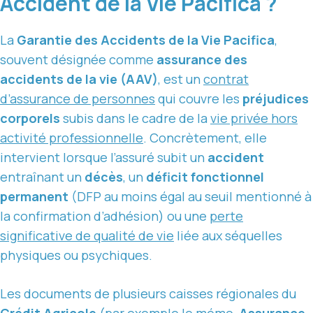
Accident de la Vie Pacifica ?
La
Garantie des Accidents de la Vie Pacifica
,
souvent désignée comme
assurance des
accidents de la vie (AAV)
, est un
contrat
d’assurance de personnes
qui couvre les
préjudices
corporels
subis dans le cadre de la
vie privée hors
activité professionnelle
. Concrètement, elle
intervient lorsque l’assuré subit un
accident
entraînant un
décès
, un
déficit fonctionnel
permanent
(DFP au moins égal au seuil mentionné à
la confirmation d’adhésion) ou une
perte
significative de qualité de vie
liée aux séquelles
physiques ou psychiques.
Les documents de plusieurs caisses régionales du
Crédit Agricole
(par exemple le mémo
Assurance