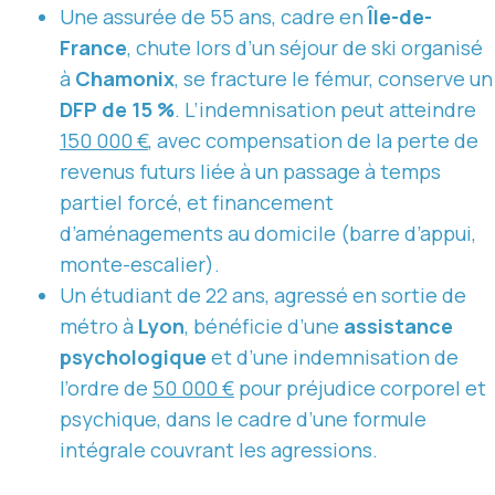
Une assurée de 55 ans, cadre en
Île-de-
France
, chute lors d’un séjour de ski organisé
à
Chamonix
, se fracture le fémur, conserve un
DFP de 15 %
. L’indemnisation peut atteindre
150 000 €
, avec compensation de la perte de
revenus futurs liée à un passage à temps
partiel forcé, et financement
d’aménagements au domicile (barre d’appui,
monte-escalier).
Un étudiant de 22 ans, agressé en sortie de
métro à
Lyon
, bénéficie d’une
assistance
psychologique
et d’une indemnisation de
l’ordre de
50 000 €
pour préjudice corporel et
psychique, dans le cadre d’une formule
intégrale couvrant les agressions.