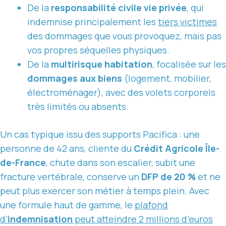
De la
responsabilité civile vie privée
, qui
indemnise principalement les
tiers victimes
des dommages que vous provoquez, mais pas
vos propres séquelles physiques.
De la
multirisque habitation
, focalisée sur les
dommages aux biens
(logement, mobilier,
électroménager), avec des volets corporels
très limités ou absents.
Un cas typique issu des supports Pacifica : une
personne de 42 ans, cliente du
Crédit Agricole Île-
de-France
, chute dans son escalier, subit une
fracture vertébrale, conserve un
DFP de 20 %
et ne
peut plus exercer son métier à temps plein. Avec
une formule haut de gamme, le
plafond
d’
indemnisation
peut atteindre 2 millions d’euros