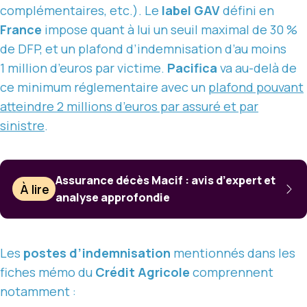
complémentaires, etc.). Le
label GAV
défini en
France
impose quant à lui un seuil maximal de 30 %
de DFP, et un plafond d’indemnisation d’au moins
1 million d’euros par victime.
Pacifica
va au-delà de
ce minimum réglementaire avec un
plafond pouvant
atteindre 2 millions d’euros par assuré et par
sinistre
.
Assurance décès Macif : avis d’expert et
À lire
analyse approfondie
Les
postes d’indemnisation
mentionnés dans les
fiches mémo du
Crédit Agricole
comprennent
notamment :