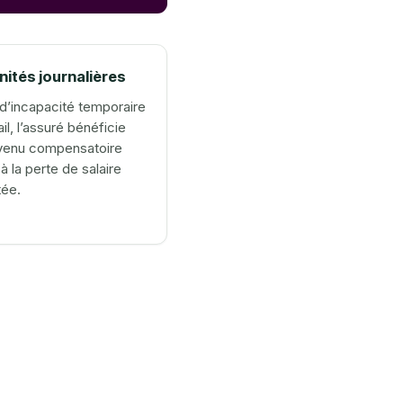
ités journalières
d’incapacité temporaire
il, l’assuré bénéficie
evenu compensatoire
à la perte de salaire
tée.