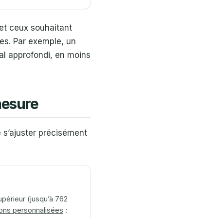
 et ceux souhaitant
ses. Par exemple, un
al approfondi, en moins
-mesure
 s’ajuster précisément
supérieur (jusqu’à 762
ons personnalisées
: