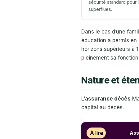
sécurité standard pour 
superflues.
Dans le cas d’une famil
éducation a permis en 
horizons supérieurs à 1
pleinement sa fonction 
Nature et éte
L’
assurance décès
Mac
capital au décès.
À lire
Ass