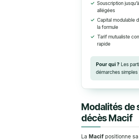
Souscription jusqu’
allégées
Capital modulable 
la formule
Tarif mutualiste co
rapide
Pour qui ?
Les parti
démarches simples e
Modalités de 
décès Macif
La
Macif
positionne s