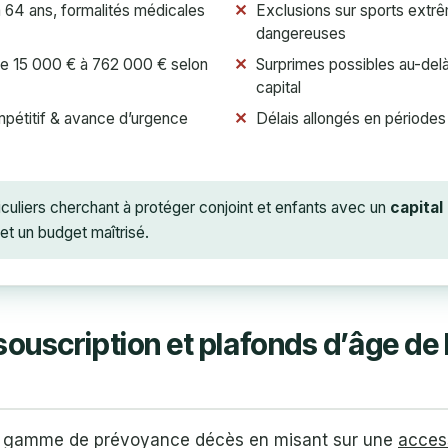
à 64 ans, formalités médicales
Exclusions sur sports extr
dangereuses
de 15 000 € à 762 000 € selon
Surprimes possibles au-del
capital
mpétitif & avance d’urgence
Délais allongés en période
culiers cherchant à protéger conjoint et enfants avec un
capital
t un budget maîtrisé.
souscription et plafonds d’âge de
a gamme de prévoyance décès en misant sur une
access