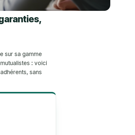
garanties,
tive sur sa gamme
 mutualistes : voici
s adhérents, sans