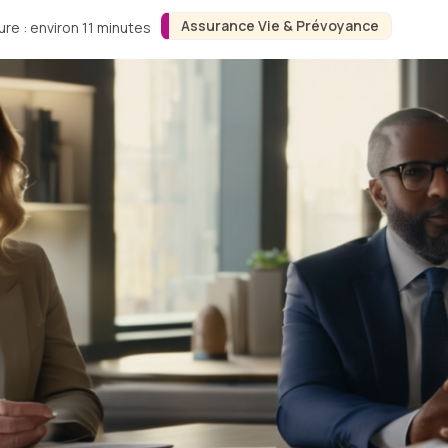
Assurance Vie & Prévoyance
re : environ 11 minutes