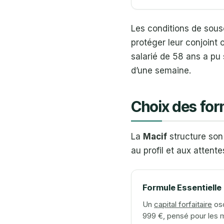
Les conditions de sousc
protéger leur conjoint
salarié de 58 ans a pu
d’une semaine.
Choix des for
La
Macif
structure son 
au profil et aux attent
Formule Essentielle
Un
capital forfaitaire
osc
999 €, pensé pour les m