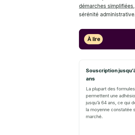
démarches simplifiées
sérénité administrative
À lire
Souscription jusqu’
ans
La plupart des formules
permettent une adhési
jusqu’à 64 ans, ce qui 
la moyenne constatée s
marché.