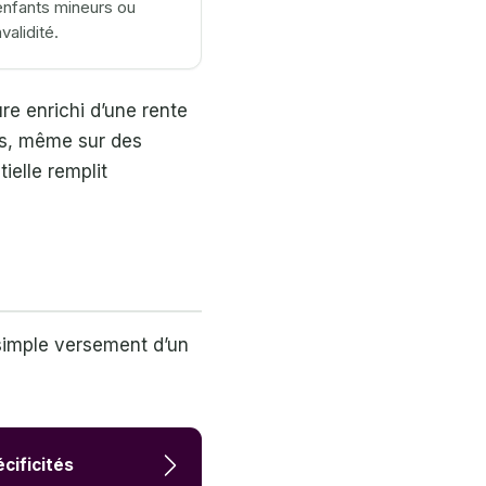
enfants mineurs ou
validité.
re enrichi d’une rente
ts, même sur des
ielle remplit
simple versement d’un
cificités