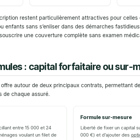
ription restent particulièrement attractives pour celles
 ou enfants sans s’enliser dans des démarches fastidieu
 souscrire une couverture complète sans examen médic
mules : capital forfaitaire ou sur
offre autour de deux principaux contrats, permettant de
es de chaque assuré.
Formule sur-mesure
illant entre 15 000 et 24
Liberté de fixer un capital 
énages voulant un filet de
000 €) et d’ajouter des
opti