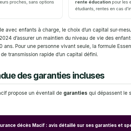
leurs proches, sans options
rente éducation
pour les 
étudiants, rentes en cas d’in
le avec enfants à charge, le choix d’un capital sur-mesu
2024 d’assurer un maintien du niveau de vie des enfan
0 ans. Pour une personne vivant seule, la formule Essent
de transmission rapide d’un capital défini.
ndue des garanties incluses
if propose un éventail de
garanties
qui dépassent le 
urance décès Macif : avis détaillé sur ses garanties et spé