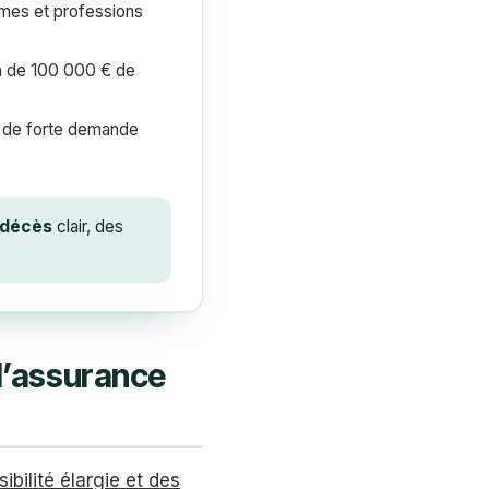
êmes et professions
à de 100 000 € de
s de forte demande
 décès
clair, des
 l’assurance
ibilité élargie et des