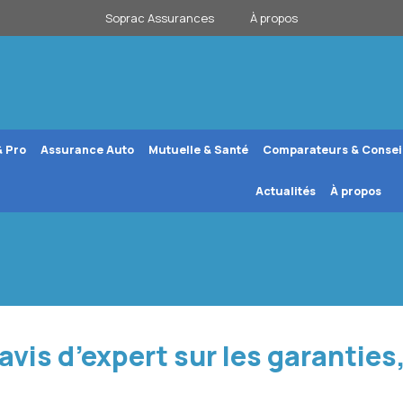
Soprac Assurances
À propos
& Pro
Assurance Auto
Mutuelle & Santé
Comparateurs & Consei
Actualités
À propos
vis d’expert sur les garanties