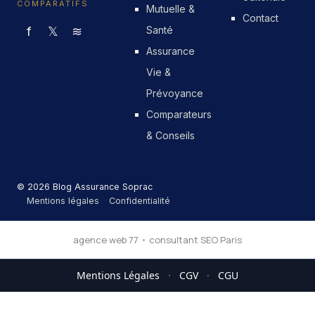
COMPARATIFS
Mutuelle &
Contact
f
𝕏
≋
Santé
Assurance
Vie &
Prévoyance
Comparateurs
& Conseils
© 2026 Blog Assurance Soprac
Mentions légales
Confidentialité
agence web 77
•
consultant SEO Paris
Mentions Légales
·
CGV
·
CGU