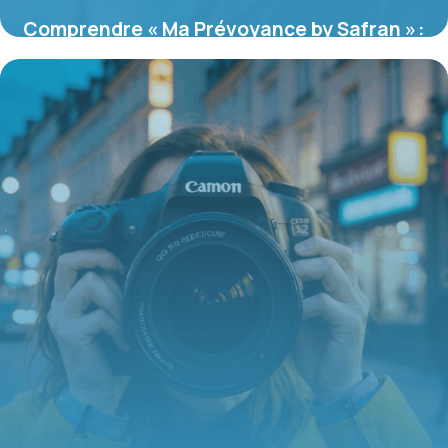
Comprendre « Ma Prévoyance by Safran » :
la protection sociale sur-mesure pour les
salariés du Groupe
16 juin 2026