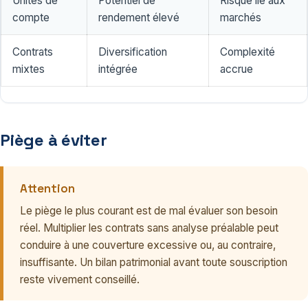
Unités de
Potentiel de
Risque lié aux
compte
rendement élevé
marchés
Contrats
Diversification
Complexité
mixtes
intégrée
accrue
Piège à éviter
Attention
Le piège le plus courant est de mal évaluer son besoin
réel. Multiplier les contrats sans analyse préalable peut
conduire à une couverture excessive ou, au contraire,
insuffisante. Un bilan patrimonial avant toute souscription
reste vivement conseillé.