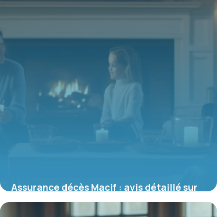
Assurance décès Macif : avis détaillé sur
ses garanties et spécificités