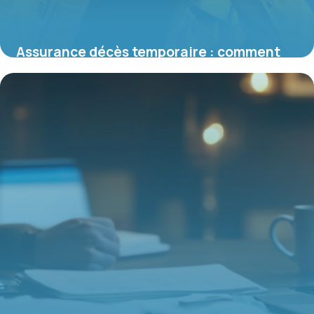
Assurance décès temporaire : comment
choisir la meilleure option pour votre
protection
15 juin 2026