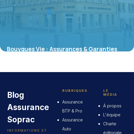
Bouygues Vie : Assurances & Garanties
Complètes
11 juin 2026
RUBRIQUES
LE
Blog
MÉDIA
Assurance
Assurance
À propos
BTP & Pro
L'équipe
Soprac
Assurance
Charte
Auto
INFORMATIONS ET
éditoriale