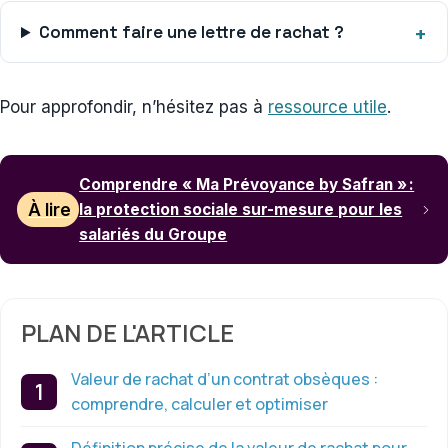
Comment faire une lettre de rachat ?
Pour approfondir, n’hésitez pas à
ressource utile
.
Comprendre « Ma Prévoyance by Safran » :
À lire
la protection sociale sur-mesure pour les
salariés du Groupe
PLAN DE L'ARTICLE
Valeur de rachat d’un contrat obsèques :
comprendre, calculer et optimiser