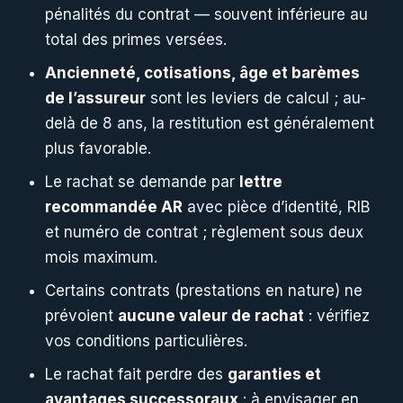
pénalités du contrat — souvent inférieure au
total des primes versées.
Ancienneté, cotisations, âge et barèmes
de l’assureur
sont les leviers de calcul ; au-
delà de 8 ans, la restitution est généralement
plus favorable.
Le rachat se demande par
lettre
recommandée AR
avec pièce d’identité, RIB
et numéro de contrat ; règlement sous deux
mois maximum.
Certains contrats (prestations en nature) ne
prévoient
aucune valeur de rachat
: vérifiez
vos conditions particulières.
Le rachat fait perdre des
garanties et
avantages successoraux
: à envisager en