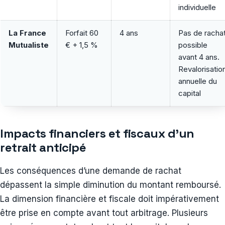
individuelle
La France
Forfait 60
4 ans
Pas de racha
Mutualiste
€ + 1,5 %
possible
avant 4 ans.
Revalorisatio
annuelle du
capital
Impacts financiers et fiscaux d’un
retrait anticipé
Les conséquences d’une demande de rachat
dépassent la simple diminution du montant remboursé.
La dimension financière et fiscale doit impérativement
être prise en compte avant tout arbitrage. Plusieurs