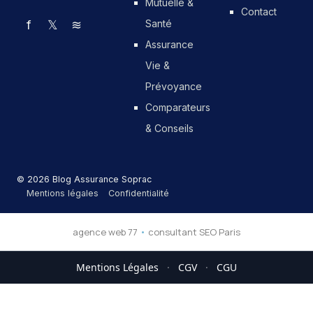
Mutuelle &
Contact
f
𝕏
≋
Santé
Assurance
Vie &
Prévoyance
Comparateurs
& Conseils
© 2026 Blog Assurance Soprac
Mentions légales
Confidentialité
agence web 77
•
consultant SEO Paris
Mentions Légales
·
CGV
·
CGU