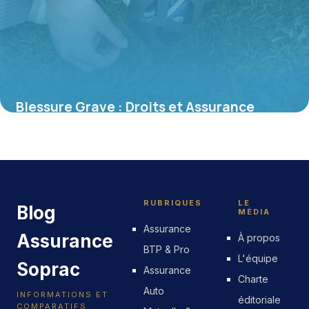
Blessure Grave : Droits et Assurance
9 mai 2026
RUBRIQUES
LE
Blog
MÉDIA
Assurance
Assurance
À propos
BTP & Pro
L'équipe
Soprac
Assurance
Charte
Auto
INFORMATIONS ET
éditoriale
COMPARATIFS