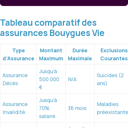
Tableau comparatif des
assurances Bouygues Vie
Type
Montant
Durée
Exclusions
d’Assurance
Maximum
Maximale
Courantes
Jusqu’à
Assurance
Suicides (2
500 000
N/A
Décès
ans)
€
Jusqu’à
Assurance
Maladies
70%
36 mois
Invalidité
préexistant
salaire