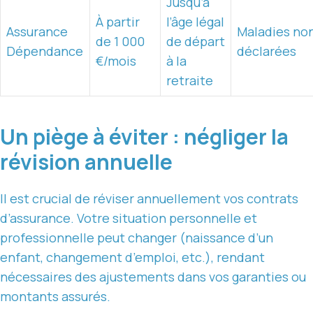
Jusqu’à
À partir
l’âge légal
Assurance
Maladies no
de 1 000
de départ
Dépendance
déclarées
€/mois
à la
retraite
Un piège à éviter : négliger la
révision annuelle
Il est crucial de réviser annuellement vos contrats
d’assurance. Votre situation personnelle et
professionnelle peut changer (naissance d’un
enfant, changement d’emploi, etc.), rendant
nécessaires des ajustements dans vos garanties ou
montants assurés.