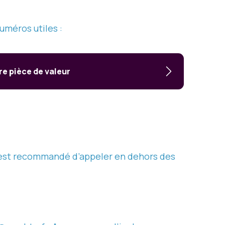
uméros utiles :
e pièce de valeur
 il est recommandé d’appeler en dehors des