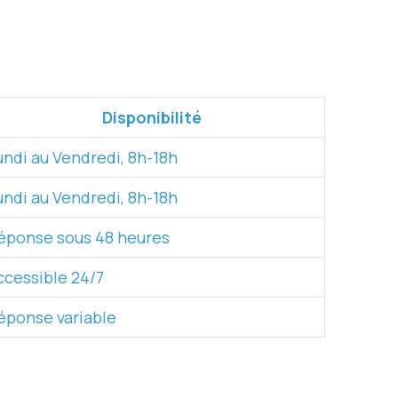
Disponibilité
undi au Vendredi, 8h-18h
undi au Vendredi, 8h-18h
éponse sous 48 heures
ccessible 24/7
éponse variable