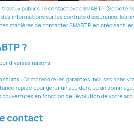
s travaux publics, le contact avec SMABTP (Société M
 des informations sur les contrats d’assurance, les s
entes manières de contacter SMABTP, en précisant les 
ABTP ?
r diverses raisons :
contrats
: Comprendre les garanties incluses dans vo
istance rapide pour gérer un accident ou un dommage
 couvertures en fonction de l’évolution de votre acti
de contact