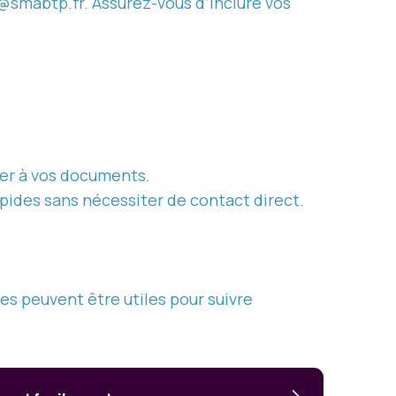
@smabtp.fr. Assurez-vous d’inclure vos
der à vos documents.
pides sans nécessiter de contact direct.
s peuvent être utiles pour suivre