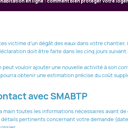
habitation en ligne : comment bien protéger votre log
êtes victime d’un dégât des eaux dans votre chantier,
 déclaration doit être faite dans les cinq jours suivan
n peut vouloir ajouter une nouvelle activité à son co
l pourra obtenir une estimation précise du coût suppl
 contact avec SMABTP
la main toutes les informations nécessaires avant d
 détails pertinents concernant votre demande (date, 
ossier.