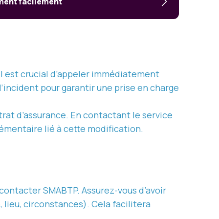
ement facilement
 il est crucial d’appeler immédiatement
t l’incident pour garantir une prise en charge
ntrat d’assurance. En contactant le service
émentaire lié à cette modification.
e contacter SMABTP. Assurez-vous d’avoir
lieu, circonstances). Cela facilitera