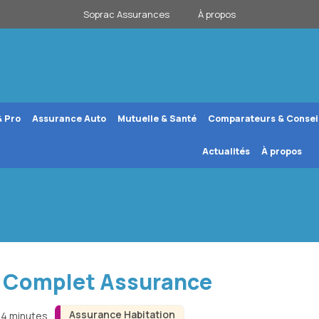
Soprac Assurances
À propos
& Pro
Assurance Auto
Mutuelle & Santé
Comparateurs & Consei
Actualités
À propos
 Complet Assurance
Assurance Habitation
n 4 minutes