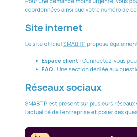
Pour une demande moins urgente, vous pouv
coordonnées ainsi que votre numéro de con
Site internet
Le site officiel
SMABTP
propose également 
Espace client
: Connectez-vous pour 
FAQ
: Une section dédiée aux questi
Réseaux sociaux
SMABTP est présent sur plusieurs réseaux 
l’actualité de l’entreprise et poser des qu