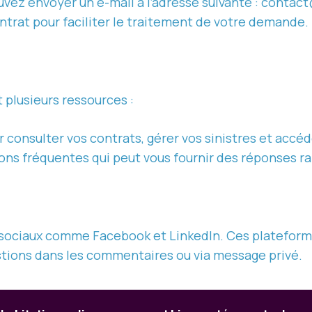
ez envoyer un e-mail à l’adresse suivante : contact
trat pour faciliter le traitement de votre demande.
plusieurs ressources :
consulter vos contrats, gérer vos sinistres et accé
ons fréquentes qui peut vous fournir des réponses ra
sociaux comme Facebook et LinkedIn. Ces plateforme
estions dans les commentaires ou via message privé.