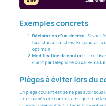
À lire
Assurance 
Exemples concrets
Déclaration d’un sinistre
: Si vous 
l’assistance sinistres. En général, la
optimale.
Modification de contrat
: Un artisa
client par téléphone ou par e-mail, i
Pièges à éviter lors du
Un piège courant est de ne pas avoir sous 
votre numéro de contrat, ainsi que tous les
considérablement le traitement de votre d