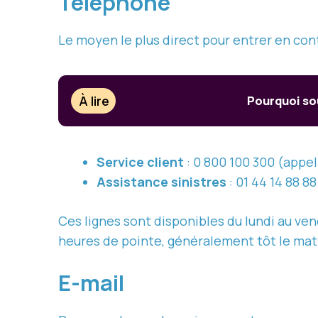
Téléphone
Le moyen le plus direct pour entrer en con
À lire
Pourquoi sou
Service client
: 0 800 100 300 (appel
Assistance sinistres
: 01 44 14 88 8
Ces lignes sont disponibles du lundi au ven
heures de pointe, généralement tôt le mati
E-mail