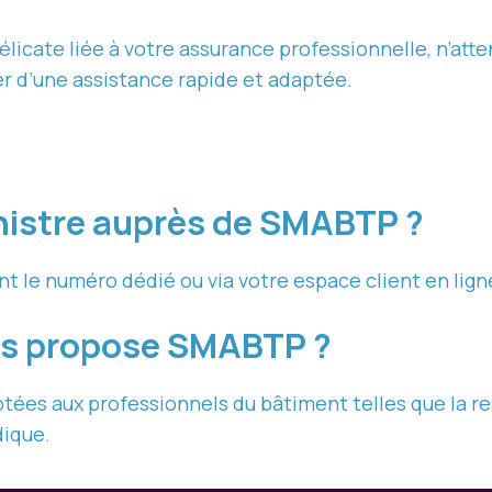
délicate liée à votre assurance professionnelle, n’a
er d’une assistance rapide et adaptée.
nistre auprès de SMABTP ?
nt le numéro dédié ou via votre espace client en lign
es propose SMABTP ?
es aux professionnels du bâtiment telles que la resp
dique.