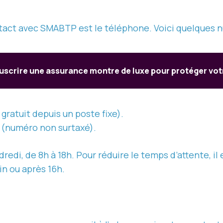
tact avec SMABTP est le téléphone. Voici quelques n
scrire une assurance montre de luxe pour protéger votr
 gratuit depuis un poste fixe).
8 (numéro non surtaxé).
dredi, de 8h à 18h. Pour réduire le temps d’attente,
n ou après 16h.