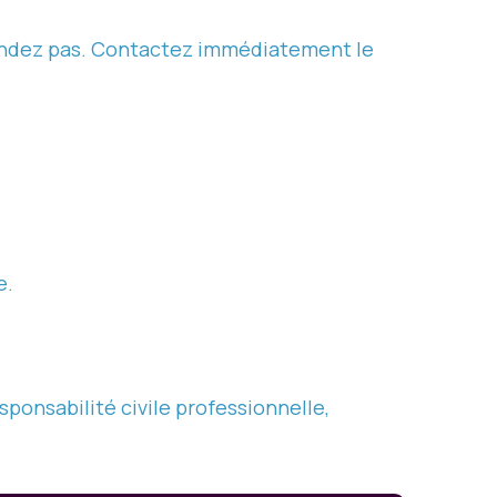
ttendez pas. Contactez immédiatement le
e.
onsabilité civile professionnelle,