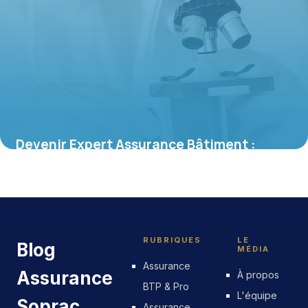
Devenir Expert Assurance Bâtiment :
Guide
25 mai 2026
RUBRIQUES
LE
Blog
MÉDIA
Assurance
Assurance
À propos
BTP & Pro
L'équipe
Soprac
Assurance