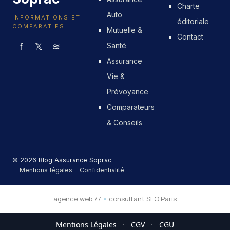
Charte
Auto
INFORMATIONS ET
éditoriale
COMPARATIFS
Mutuelle &
Contact
f
𝕏
≋
Santé
Assurance
Vie &
Prévoyance
Comparateurs
& Conseils
© 2026 Blog Assurance Soprac
Mentions légales
Confidentialité
agence web 77
•
consultant SEO Paris
Mentions Légales
·
CGV
·
CGU