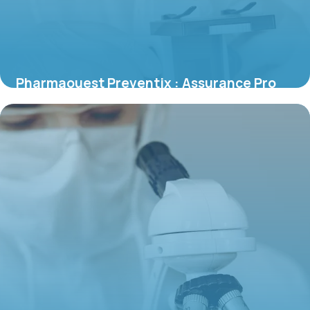
Pharmaouest Preventix : Assurance Pro
2026
30 mai 2026