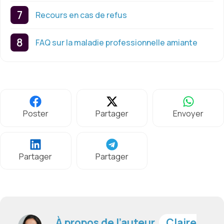
Recours en cas de refus
FAQ sur la maladie professionnelle amiante
Poster
Partager
Envoyer
Partager
Partager
À propos de l’auteur,
Claire