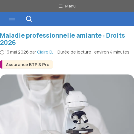
Aller
Menu
au
Menu
contenu
Maladie professionnelle amiante : Droits
2026
13 mai 2026
par
Claire D.
·
Durée de lecture : environ 4 minutes
Assurance BTP & Pro