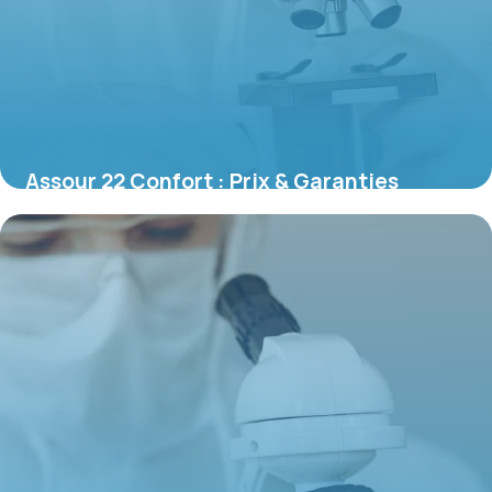
Assour 22 Confort : Prix & Garanties
Complètes
28 mai 2026