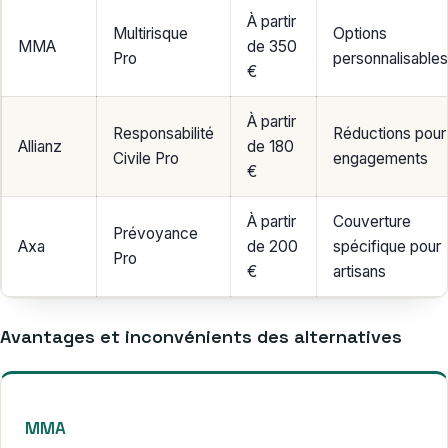
À partir
Multirisque
Options
MMA
de 350
Pro
personnalisables
€
À partir
Responsabilité
Réductions pour
Allianz
de 180
Civile Pro
engagements
€
À partir
Couverture
Prévoyance
Axa
de 200
spécifique pour
Pro
€
artisans
Avantages et inconvénients des alternatives
MMA