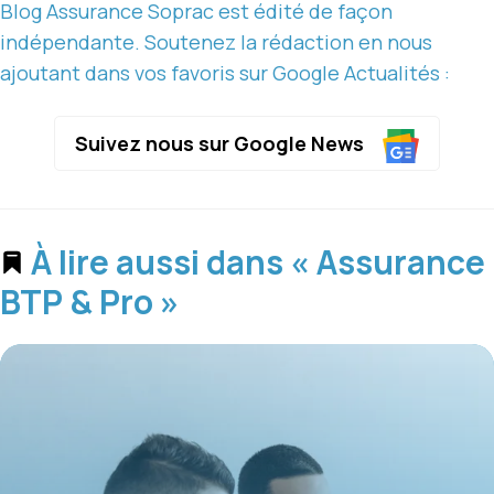
Blog Assurance Soprac est édité de façon
indépendante. Soutenez la rédaction en nous
ajoutant dans vos favoris sur Google Actualités :
Suivez nous sur Google News
À lire aussi dans « Assurance
BTP & Pro »