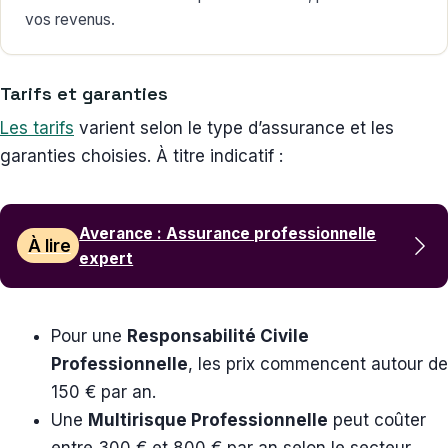
vos revenus.
Tarifs et garanties
Les tarifs
varient selon le type d’assurance et les
garanties choisies. À titre indicatif :
Averance : Assurance professionnelle
À lire
expert
Pour une
Responsabilité Civile
Professionnelle
, les prix commencent autour de
150 € par an.
Une
Multirisque Professionnelle
peut coûter
entre 300 € et 800 € par an selon le secteur