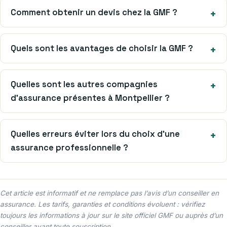
Comment obtenir un devis chez la GMF ?
Quels sont les avantages de choisir la GMF ?
Quelles sont les autres compagnies
d’assurance présentes à Montpellier ?
Quelles erreurs éviter lors du choix d’une
assurance professionnelle ?
Cet article est informatif et ne remplace pas l’avis d’un conseiller en
assurance. Les tarifs, garanties et conditions évoluent : vérifiez
toujours les informations à jour sur le site officiel GMF ou auprès d’un
conseiller avant toute souscription.