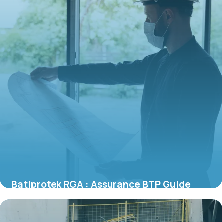
Batiprotek RGA : Assurance BTP Guide
2026
14 juin 2026