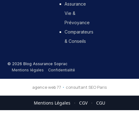
Assurance
Vie &
Prévoyance
Comparateurs
& Conseils
© 2026 Blog Assurance Soprac
Mentions légales
Confidentialité
agence web 77
•
consultant SEO Paris
Mentions Légales
·
CGV
·
CGU