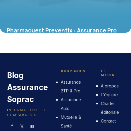
Pharmaouest Preventix : Assurance Pro
2026
30 mai 2026
RUBRIQUES
LE
Blog
MÉDIA
Assurance
Assurance
À propos
BTP & Pro
L'équipe
Soprac
Assurance
Charte
Auto
INFORMATIONS ET
éditoriale
COMPARATIFS
Mutuelle &
Contact
f
𝕏
≋
Santé