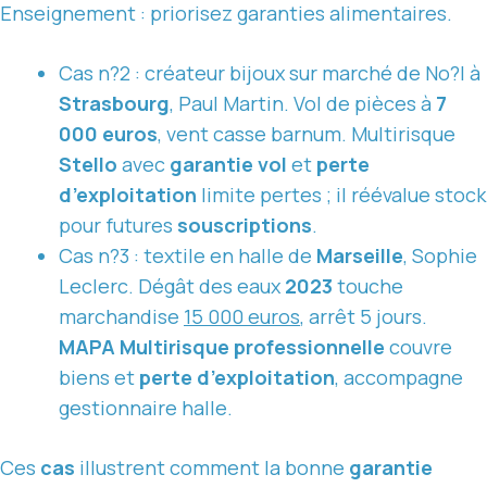
Enseignement : priorisez garanties alimentaires.
Cas n?2 : créateur bijoux sur marché de No?l à
Strasbourg
, Paul Martin. Vol de pièces à
7
000 euros
, vent casse barnum. Multirisque
Stello
avec
garantie vol
et
perte
d’exploitation
limite pertes ; il réévalue stock
pour futures
souscriptions
.
Cas n?3 : textile en halle de
Marseille
, Sophie
Leclerc. Dégât des eaux
2023
touche
marchandise
15 000 euros
, arrêt 5 jours.
MAPA Multirisque professionnelle
couvre
biens et
perte d’exploitation
, accompagne
gestionnaire halle.
Ces
cas
illustrent comment la bonne
garantie