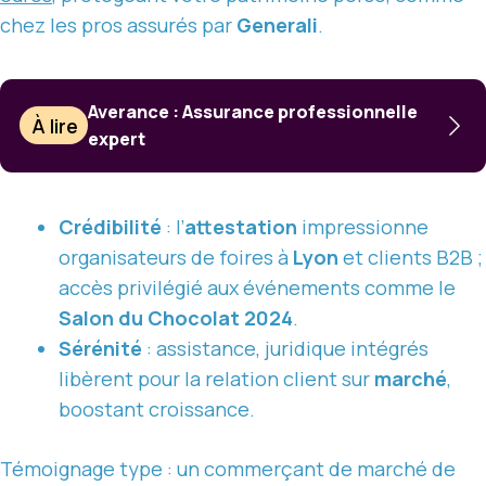
chez les pros assurés par
Generali
.
Averance : Assurance professionnelle
À lire
expert
Crédibilité
: l’
attestation
impressionne
organisateurs de foires à
Lyon
et clients B2B ;
accès privilégié aux événements comme le
Salon du Chocolat 2024
.
Sérénité
: assistance, juridique intégrés
libèrent pour la relation client sur
marché
,
boostant croissance.
Témoignage type : un commerçant de marché de