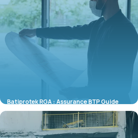
Batiprotek RGA : Assurance BTP Guide
2026
14 juin 2026