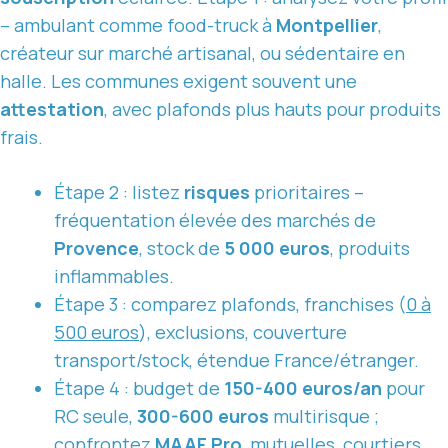
– ambulant comme food-truck à
Montpellier
,
créateur sur marché artisanal, ou sédentaire en
halle. Les communes exigent souvent une
attestation
, avec plafonds plus hauts pour produits
frais.
Étape 2 : listez
risques
prioritaires –
fréquentation élevée des marchés de
Provence
, stock de
5 000 euros
, produits
inflammables.
Étape 3 : comparez plafonds, franchises (
0 à
500 euros
), exclusions, couverture
transport/stock, étendue France/étranger.
Étape 4 : budget de
150-400 euros/an
pour
RC seule,
300-600 euros
multirisque ;
confrontez
MAAF Pro
, mutuelles, courtiers