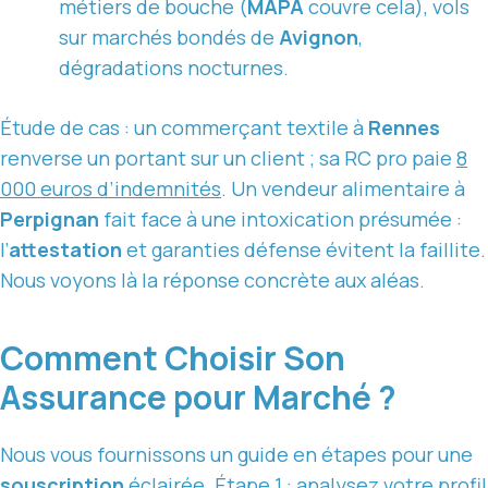
métiers de bouche (
MAPA
couvre cela), vols
sur marchés bondés de
Avignon
,
dégradations nocturnes.
Étude de cas : un commerçant textile à
Rennes
renverse un portant sur un client ; sa RC pro paie
8
000 euros d’indemnités
. Un vendeur alimentaire à
Perpignan
fait face à une intoxication présumée :
l’
attestation
et garanties défense évitent la faillite.
Nous voyons là la réponse concrète aux aléas.
Comment Choisir Son
Assurance pour Marché ?
Nous vous fournissons un guide en étapes pour une
souscription
éclairée. Étape 1 : analysez votre profil