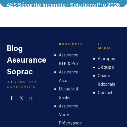
AES Sécurité Incendie : Solutions Pro 2026
4 juin 2026
RUBRIQUES
LE
Blog
MÉDIA
Assurance
Assurance
À propos
BTP & Pro
L'équipe
Soprac
Assurance
Charte
Auto
INFORMATIONS ET
éditoriale
COMPARATIFS
Mutuelle &
Contact
f
𝕏
≋
Santé
Assurance
Vie &
Prévoyance