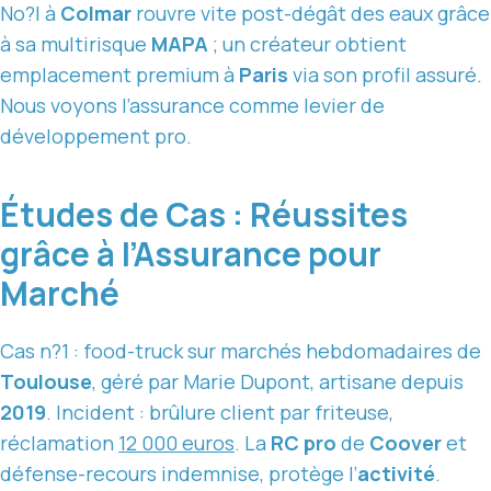
No?l à
Colmar
rouvre vite post-dégât des eaux grâce
à sa multirisque
MAPA
; un créateur obtient
emplacement premium à
Paris
via son profil assuré.
Nous voyons l’assurance comme levier de
développement pro.
Études de Cas : Réussites
grâce à l’Assurance pour
Marché
Cas n?1 : food-truck sur marchés hebdomadaires de
Toulouse
, géré par Marie Dupont, artisane depuis
2019
. Incident : brûlure client par friteuse,
réclamation
12 000 euros
. La
RC pro
de
Coover
et
défense-recours indemnise, protège l’
activité
.