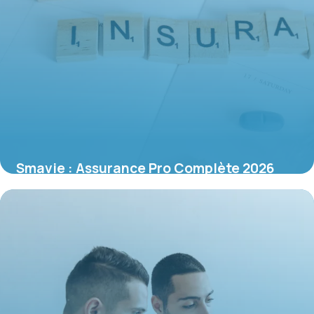
Smavie : Assurance Pro Complète 2026
16 juin 2026