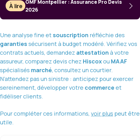
GMF Montpellier : Assurance Pro Devis
À lire
2026
Une analyse fine et
souscription
réfléchie des
garanties
sécurisent à budget modéré. Vérifiez vos
contrats actuels, demandez
attestation
à votre
assureur, comparez devis chez
Hiscox
ou
MAAF
spécialisés
marché
, consultez un courtier.
N’attendez pas un sinistre : anticipez pour exercer
sereinement, développer votre
commerce
et
fidéliser clients.
Pour compléter ces informations,
voir plus
peut être
utile.