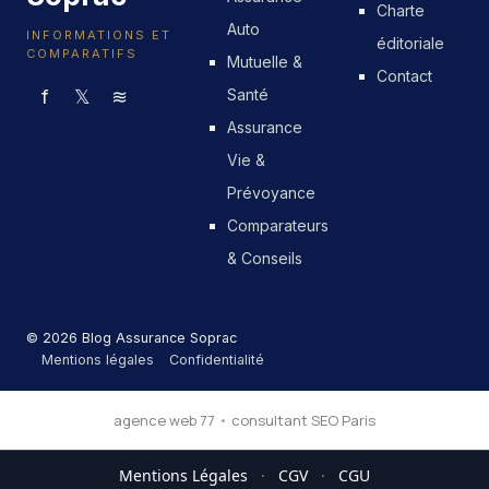
Charte
Auto
INFORMATIONS ET
éditoriale
COMPARATIFS
Mutuelle &
Contact
f
𝕏
≋
Santé
Assurance
Vie &
Prévoyance
Comparateurs
& Conseils
© 2026 Blog Assurance Soprac
Mentions légales
Confidentialité
agence web 77
•
consultant SEO Paris
Mentions Légales
·
CGV
·
CGU