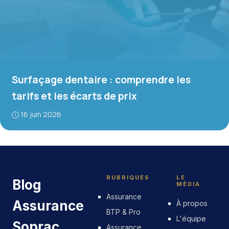
Surfaçage dentaire : comprendre les
tarifs et les écarts de prix
16 juin 2026
RUBRIQUES
LE
Blog
MÉDIA
Assurance
Assurance
À propos
BTP & Pro
L'équipe
Soprac
Assurance