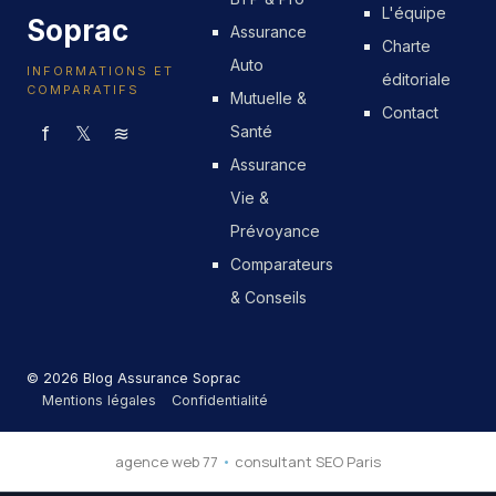
L'équipe
Soprac
Assurance
Charte
Auto
INFORMATIONS ET
éditoriale
COMPARATIFS
Mutuelle &
Contact
f
𝕏
≋
Santé
Assurance
Vie &
Prévoyance
Comparateurs
& Conseils
© 2026 Blog Assurance Soprac
Mentions légales
Confidentialité
agence web 77
•
consultant SEO Paris