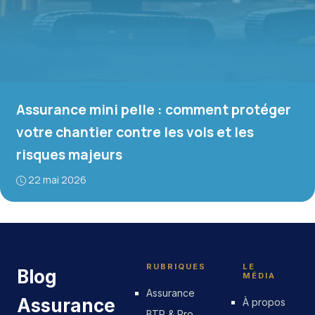
Assurance mini pelle : comment protéger
votre chantier contre les vols et les
risques majeurs
22 mai 2026
RUBRIQUES
LE
Blog
MÉDIA
Assurance
Assurance
À propos
BTP & Pro