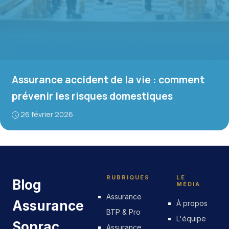
Assurance accident de la vie : comment
prévenir les risques domestiques
26 février 2026
RUBRIQUES
LE
Blog
MÉDIA
Assurance
Assurance
À propos
BTP & Pro
L'équipe
Soprac
Assurance