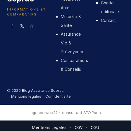
Charte
Auto
INFORMATIONS ET
éditoriale
COMPARATIFS
Mutuelle &
Contact
f
𝕏
≋
Santé
Assurance
Vie &
Prévoyance
Comparateurs
& Conseils
© 2026 Blog Assurance Soprac
Mentions légales
Confidentialité
agence web 77
•
consultant SEO Paris
Mentions Légales
·
CGV
·
CGU