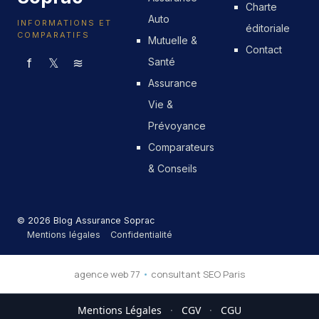
Charte
Auto
INFORMATIONS ET
éditoriale
COMPARATIFS
Mutuelle &
Contact
f
𝕏
≋
Santé
Assurance
Vie &
Prévoyance
Comparateurs
& Conseils
© 2026 Blog Assurance Soprac
Mentions légales
Confidentialité
agence web 77
•
consultant SEO Paris
Mentions Légales
·
CGV
·
CGU