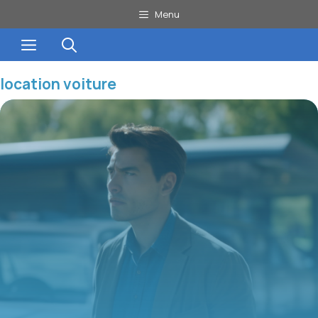
Aller
Menu
au
Menu
contenu
location voiture