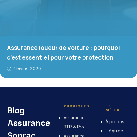
Assurance loueur de voiture : pourquoi
c’est essentiel pour votre protection
2 février 2026
RUBRIQUES
LE
Blog
MÉDIA
Assurance
Assurance
À propos
BTP & Pro
L'équipe
Soprac
Assurance