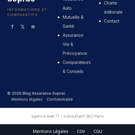
Charte
Auto
INFORMATIONS ET
éditoriale
COMPARATIFS
Mutuelle &
Contact
f
𝕏
≋
Santé
Assurance
Vie &
Prévoyance
Comparateurs
& Conseils
© 2026 Blog Assurance Soprac
Mentions légales
Confidentialité
agence web 77
•
consultant SEO Paris
Mentions Légales
·
CGV
·
CGU