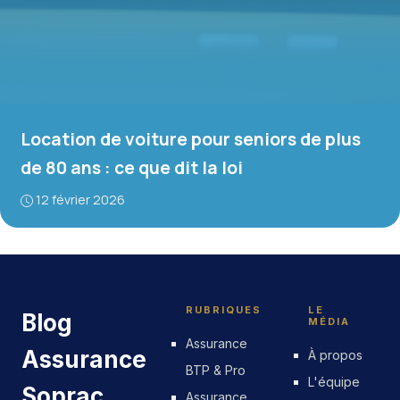
Location de voiture pour seniors de plus
de 80 ans : ce que dit la loi
12 février 2026
RUBRIQUES
LE
Blog
MÉDIA
Assurance
Assurance
À propos
BTP & Pro
L'équipe
Soprac
Assurance