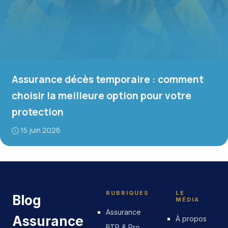
Assurance décès temporaire : comment
choisir la meilleure option pour votre
protection
15 juin 2026
RUBRIQUES
LE
Blog
MÉDIA
Assurance
Assurance
À propos
BTP & Pro