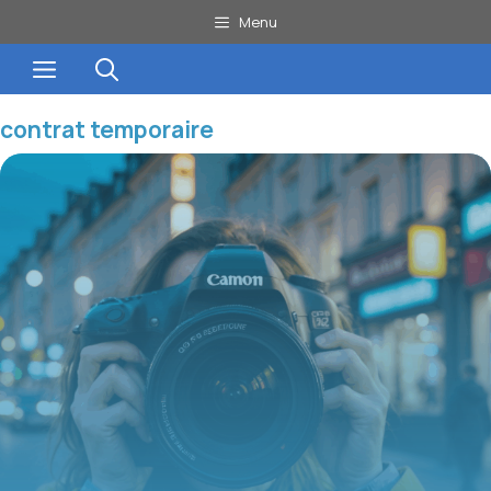
Aller
Menu
au
Menu
contenu
contrat temporaire