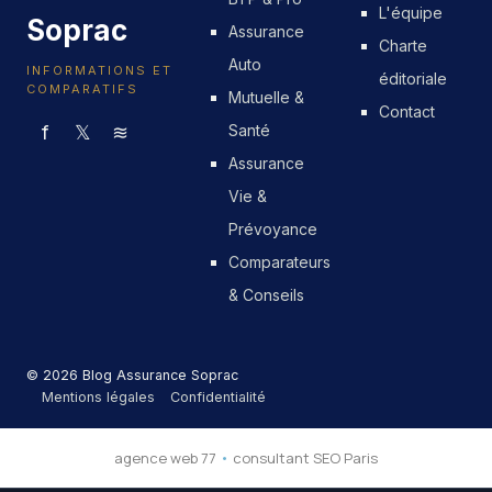
L'équipe
Soprac
Assurance
Charte
Auto
INFORMATIONS ET
éditoriale
COMPARATIFS
Mutuelle &
Contact
f
𝕏
≋
Santé
Assurance
Vie &
Prévoyance
Comparateurs
& Conseils
© 2026 Blog Assurance Soprac
Mentions légales
Confidentialité
agence web 77
•
consultant SEO Paris