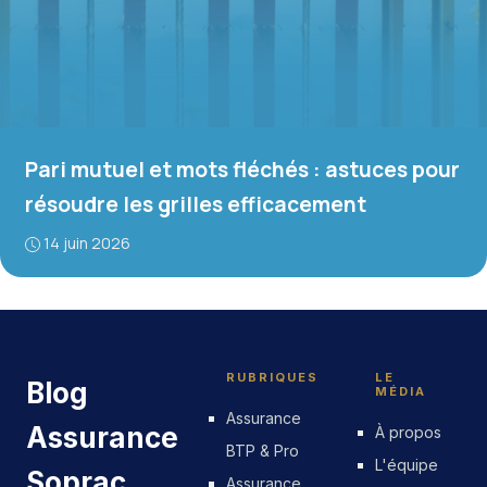
Pari mutuel et mots fléchés : astuces pour
résoudre les grilles efficacement
14 juin 2026
RUBRIQUES
LE
Blog
MÉDIA
Assurance
Assurance
À propos
BTP & Pro
L'équipe
Soprac
Assurance