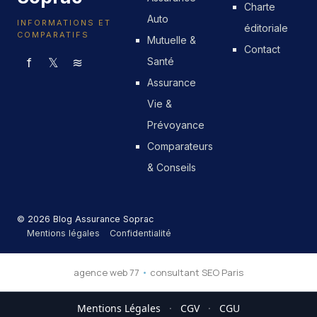
Charte
Auto
INFORMATIONS ET
éditoriale
COMPARATIFS
Mutuelle &
Contact
f
𝕏
≋
Santé
Assurance
Vie &
Prévoyance
Comparateurs
& Conseils
© 2026 Blog Assurance Soprac
Mentions légales
Confidentialité
agence web 77
•
consultant SEO Paris
Mentions Légales
·
CGV
·
CGU