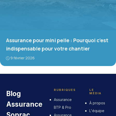
Assurance pour mini pelle : Pourquoi c’est
indispensable pour votre chantier
9 février 2026
RUBRIQUES
LE
Blog
MÉDIA
Assurance
Assurance
À propos
BTP & Pro
L'équipe
Soprac
Assurance