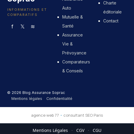
Charte
Auto
INFORMATIONS ET
éditoriale
COMPARATIFS
Mutuelle &
Contact
f
𝕏
≋
Santé
Assurance
Vie &
Prévoyance
Comparateurs
& Conseils
© 2026 Blog Assurance Soprac
Mentions légales
Confidentialité
agence web 77
•
consultant SEO Paris
Mentions Légales
·
CGV
·
CGU