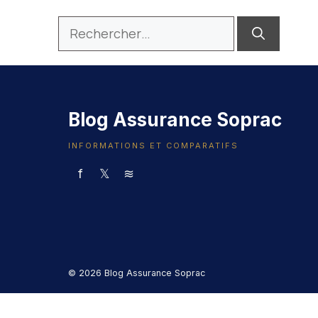
Rechercher :
Blog Assurance Soprac
INFORMATIONS ET COMPARATIFS
f
𝕏
≋
© 2026 Blog Assurance Soprac