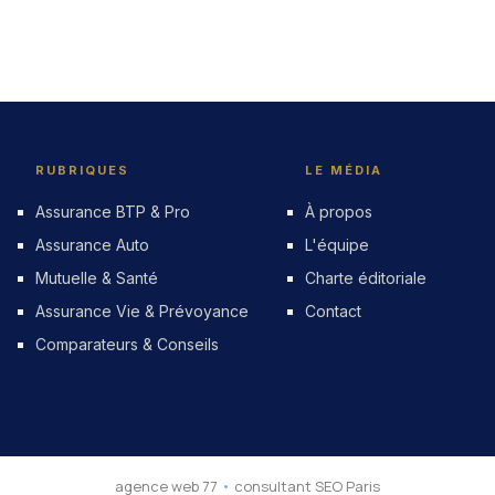
RUBRIQUES
LE MÉDIA
Assurance BTP & Pro
À propos
Assurance Auto
L'équipe
Mutuelle & Santé
Charte éditoriale
Assurance Vie & Prévoyance
Contact
Comparateurs & Conseils
agence web 77
•
consultant SEO Paris