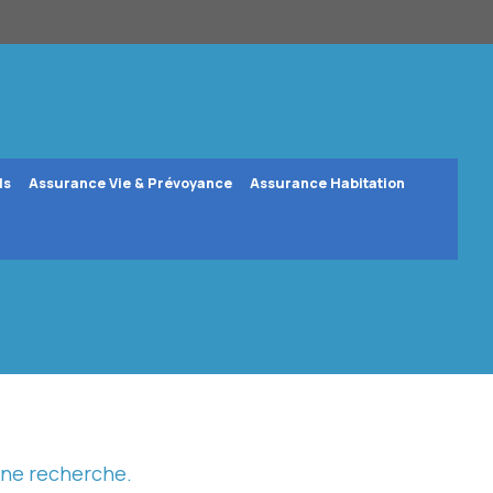
ls
Assurance Vie & Prévoyance
Assurance Habitation
une recherche.